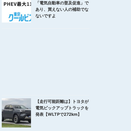
「電気自動車の普及促進」で
あり、買えない人の補助でな
ないですよ
【走行可能距離は】トヨタが
電気ピックアップトラックを
発表【WLTPで272km】