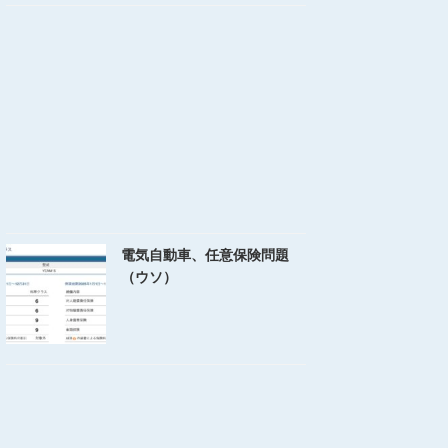
電気自動車、任意保険問題
（ウソ）