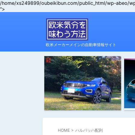
/home/xs249899/oubeikibun.com/public_html/wp-abeo/wp-c
">
欧米メーカーメインの自動車情報サイト
HOME
>
ハルバッハ配列