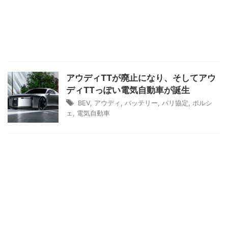
アウディTTが廃止になり、そしてアウ
ディTTっぽい電気自動車が誕生
BEV
,
アウディ
,
バッテリー
,
パリ協定
,
ポルシ
ェ
,
電気自動車