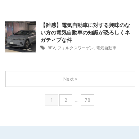
【雑感】電気自動車に対する興味のな
い方の電気自動車の知識が恐ろしくネ
ガティブな件
BEV
,
フォルクスワーゲン
,
電気自動車
Next »
1
2
…
78