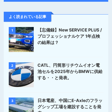
よく読まれている記事
【忘備録】New SERVICE PLUS /
1
プロフェッショナルケア 1年点検
の結果は？
CATL、円筒形リチウムイオン電
2
池セルを2025年からBMWに供給
する・・と発表。
日本電産、中国にE-Axleのフラッ
3
グシップ工場を建設することを発