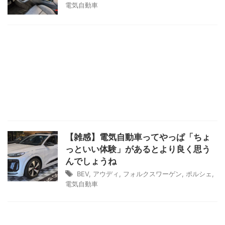
電気自動車
【雑感】電気自動車ってやっぱ「ちょ
っといい体験」があるとより良く思う
んでしょうね
BEV
,
アウディ
,
フォルクスワーゲン
,
ポルシェ
,
電気自動車