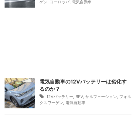
ゲン
,
ヨーロッパ
,
電気自動車
電気自動車の12Vバッテリーは劣化す
るのか？
12Vバッテリー
,
BEV
,
サルフェーション
,
フォル
クスワーゲン
,
電気自動車