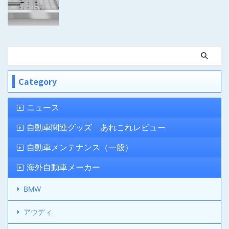
Category
ニュース
自動車関連グッズ あれこれレビュー
自動車メンテナンス（一般）
海外自動車メーカー
BMW
アウディ