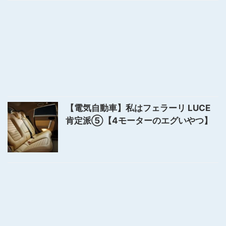
【電気自動車】私はフェラーリ LUCE
肯定派⑤【4モーターのエグいやつ】