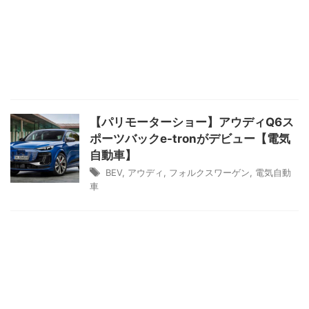
【パリモーターショー】アウディQ6ス
ポーツバックe-tronがデビュー【電気
自動車】
BEV
,
アウディ
,
フォルクスワーゲン
,
電気自動
車