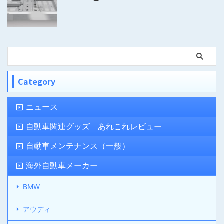
Category
ニュース
自動車関連グッズ あれこれレビュー
自動車メンテナンス（一般）
海外自動車メーカー
BMW
アウディ