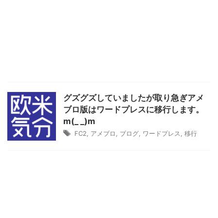
グズグズしていましたが取り急ぎアメ
ブロ版はワードプレスに移行します。
m(_ _)m
FC2
,
アメブロ
,
ブログ
,
ワードプレス
,
移行