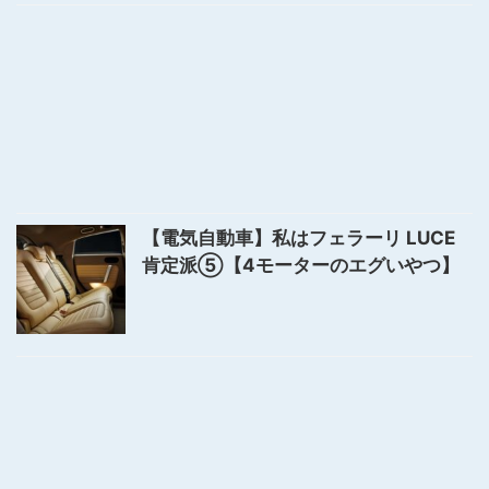
【電気自動車】私はフェラーリ LUCE
肯定派⑤【4モーターのエグいやつ】