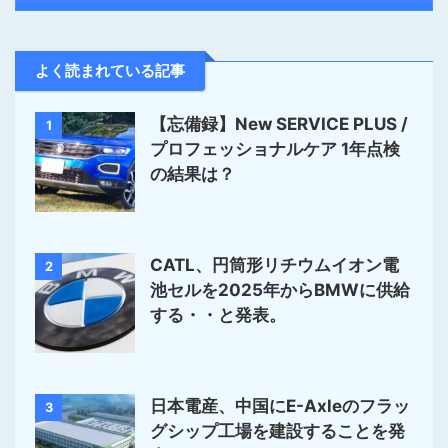
よく読まれている記事
【忘備録】New SERVICE PLUS /
1
プロフェッショナルケア 1年点検
の結果は？
CATL、円筒形リチウムイオン電
2
池セルを2025年からBMWに供給
する・・と発表。
日本電産、中国にE-Axleのフラッ
3
グシップ工場を建設することを発