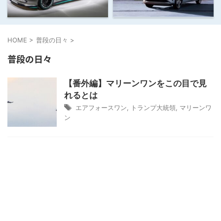
HOME
>
普段の日々
>
普段の日々
【番外編】マリーンワンをこの目で見
れるとは
エアフォースワン
,
トランプ大統領
,
マリーンワ
ン