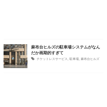
麻布台ヒルズの駐車場システムがなん
だか画期的すぎて
チケットレスサービス
,
駐車場
,
麻布台ヒルズ