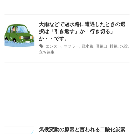
大雨などで冠水路に遭遇したときの選
択は「引き返す」か「行き切る」
か・・です。
エンスト
,
マフラー
,
冠水路
,
吸気口
,
排気
,
水没
,
立ち往生
気候変動の原因と言われる二酸化炭素