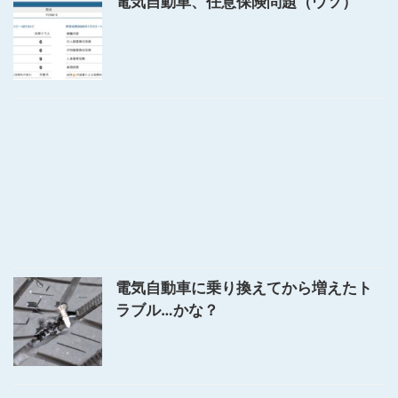
電気自動車、任意保険問題（ウソ）
電気自動車に乗り換えてから増えたト
ラブル…かな？