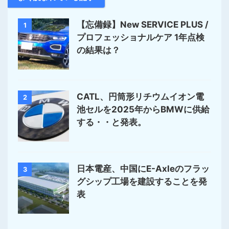
【忘備録】New SERVICE PLUS /
1
プロフェッショナルケア 1年点検
の結果は？
CATL、円筒形リチウムイオン電
2
池セルを2025年からBMWに供給
する・・と発表。
日本電産、中国にE-Axleのフラッ
3
グシップ工場を建設することを発
表