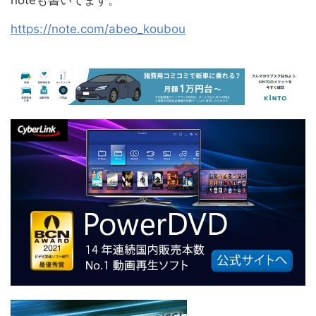
https://note.com/abeo_koubou