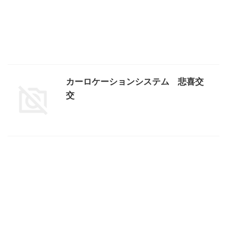
カーロケーションシステム 悲喜交
交