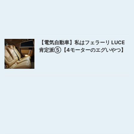
【電気自動車】私はフェラーリ LUCE
肯定派⑤【4モーターのエグいやつ】