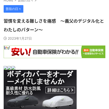
HOME
>
普段の日々
>
普段の日々
習慣を変える難しさを痛感 ～義父のデジタル化と
わたしのパターン～
2023年1月27日