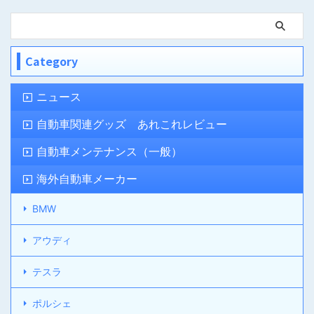
Category
ニュース
自動車関連グッズ あれこれレビュー
自動車メンテナンス（一般）
海外自動車メーカー
BMW
アウディ
テスラ
ポルシェ