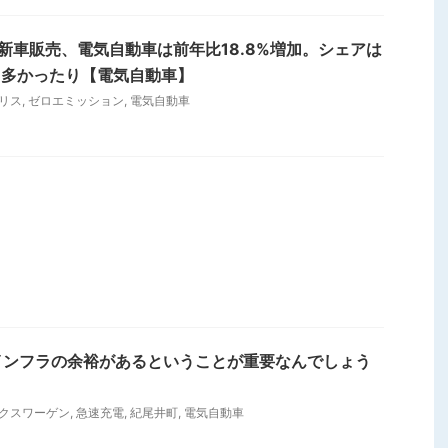
新車販売、電気自動車は前年比18.8%増加。シェアは
りも多かったり【電気自動車】
リス
,
ゼロエミッション
,
電気自動車
インフラの余裕があるということが重要なんでしょう
クスワーゲン
,
急速充電
,
紀尾井町
,
電気自動車