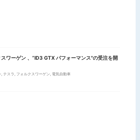
ワーゲン 、”ID3 GTX パフォーマンス"の受注を開
ン
,
テスラ
,
フォルクスワーゲン
,
電気自動車