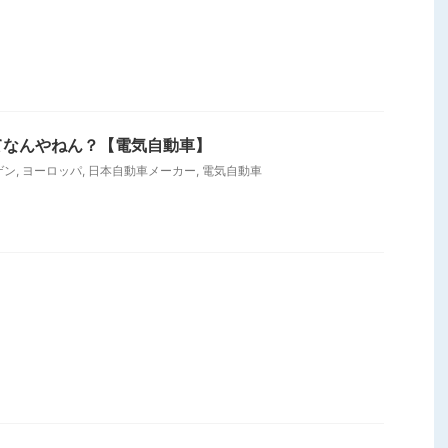
てなんやねん？【電気自動車】
ゲン
,
ヨーロッパ
,
日本自動車メーカー
,
電気自動車