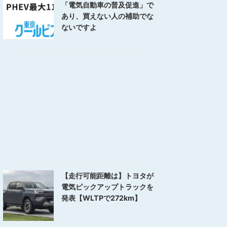
「電気自動車の普及促進」で
あり、買えない人の補助でな
ないですよ
【走行可能距離は】トヨタが
電気ピックアップトラックを
発表【WLTPで272km】