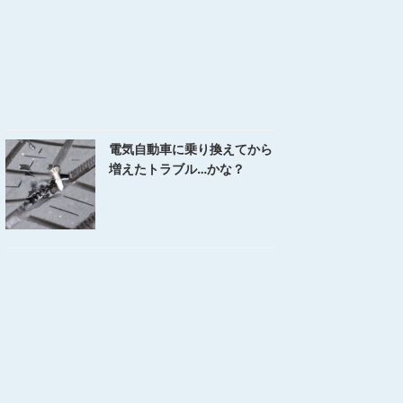
電気自動車に乗り換えてから
増えたトラブル…かな？