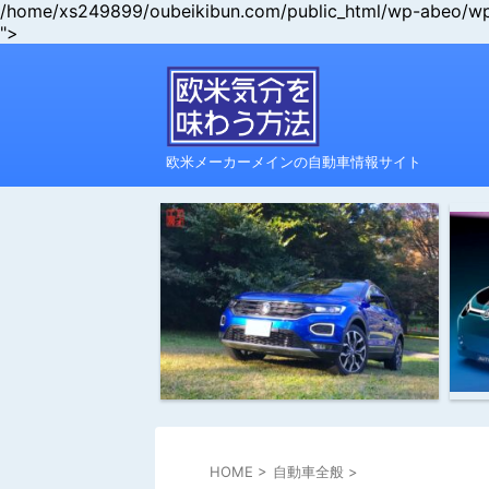
/home/xs249899/oubeikibun.com/public_html/wp-abeo/wp-c
">
欧米メーカーメインの自動車情報サイト
HOME
>
自動車全般
>