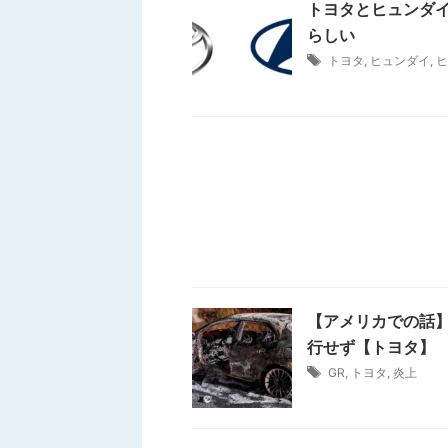
トヨタとヒュンダイ
らしい
トヨタ
,
ヒュンダイ
,
ヒ
【アメリカでの話
行せず【トヨタ】
GR
,
トヨタ
,
炎上