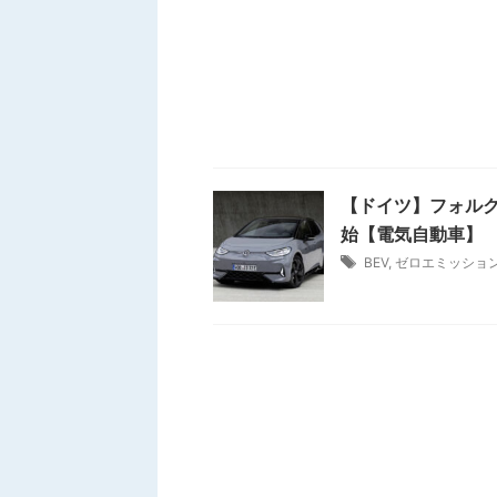
【ドイツ】フォルクス
始【電気自動車】
BEV
,
ゼロエミッショ