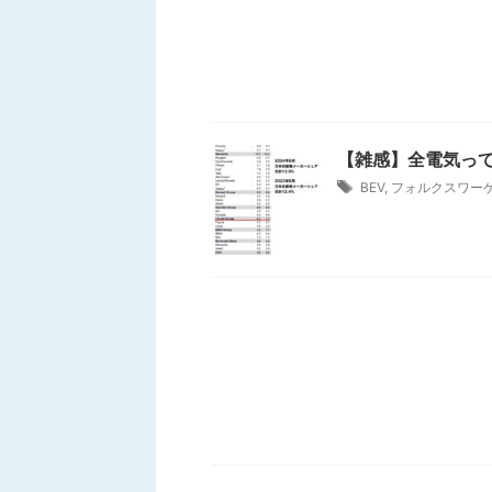
【雑感】全電気っ
BEV
,
フォルクスワー