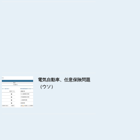
電気自動車、任意保険問題
（ウソ）