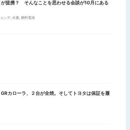
が提携？ そんなことを思わせる会談が10月にある
ョンデ
,
水素
,
燃料電池
】GRカローラ、２台が全焼。そしてトヨタは保証を履