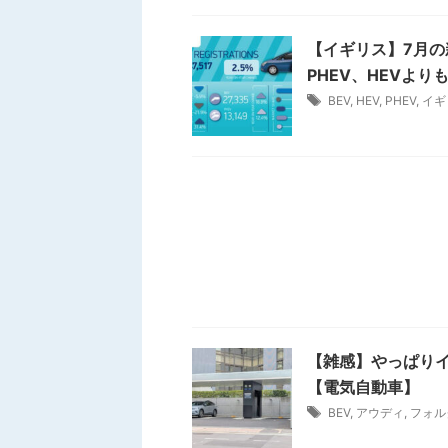
【イギリス】7月の
PHEV、HEVよ
BEV
,
HEV
,
PHEV
,
イギ
【雑感】やっぱり
【電気自動車】
BEV
,
アウディ
,
フォル