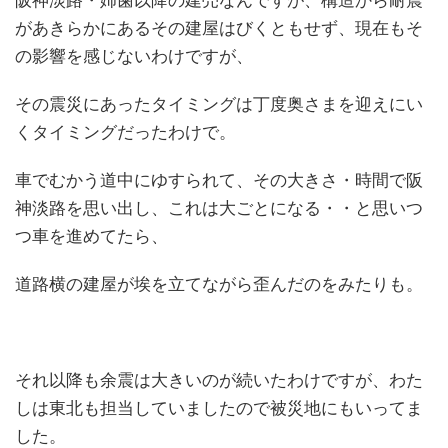
阪神淡路・姉歯以降の建売なんですが、構造から耐震
があきらかにあるその建屋はびくともせず、現在もそ
の影響を感じないわけですが、
その震災にあったタイミングは丁度奥さまを迎えにい
くタイミングだったわけで。
車でむかう道中にゆすられて、その大きさ・時間で阪
神淡路を思い出し、これは大ごとになる・・と思いつ
つ車を進めてたら、
道路横の建屋が埃を立てながら歪んだのをみたりも。
それ以降も余震は大きいのが続いたわけですが、わた
しは東北も担当していましたので被災地にもいってま
した。