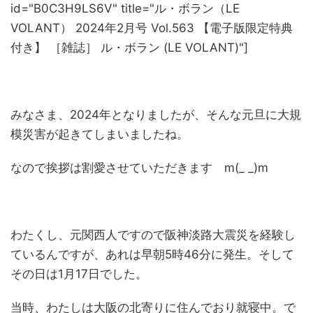
id="B0C3H9LS6V" title="ル・ボラン（LE
VOLANT） 2024年2月号 Vol.563 【電子版限定特典
付き】 ［雑誌］ ル・ボラン (LE VOLANT)"]
みなさま、2024年となりましたが、そんな元旦に大規
模災害が起きてしまいましたね。
なので挨拶は割愛させていただきます m(_ _)m
わたくし、元関西人ですので阪神淡路大震災を経験し
ているんですが、あれは早朝5時46分に発生。そして
その日は1月17日でした。
当時、わたしは大阪の北寄りに住んでおり就寝中。で