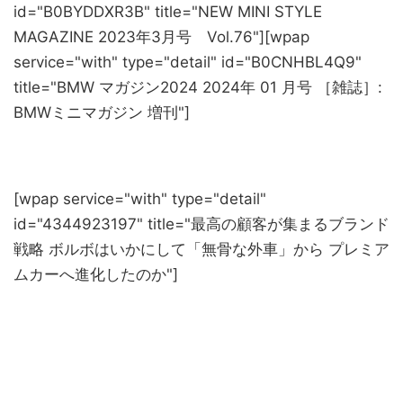
id="B0BYDDXR3B" title="NEW MINI STYLE
MAGAZINE 2023年3月号 Vol.76"][wpap
service="with" type="detail" id="B0CNHBL4Q9"
title="BMW マガジン2024 2024年 01 月号 ［雑誌］:
BMWミニマガジン 増刊"]
[wpap service="with" type="detail"
id="4344923197" title="最高の顧客が集まるブランド
戦略 ボルボはいかにして「無骨な外車」から プレミア
ムカーへ進化したのか"]