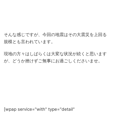
そんな感じですが、今回の地震はその大震災を上回る
規模とも言われています。
現地の方々はしばらくは大変な状況が続くと思います
が、どうか挫けずご無事にお過ごしくださいませ。
[wpap service="with" type="detail"