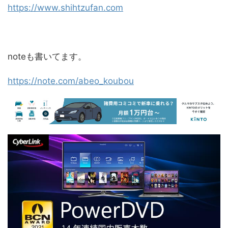
https://www.shihtzufan.com
noteも書いてます。
https://note.com/abeo_koubou