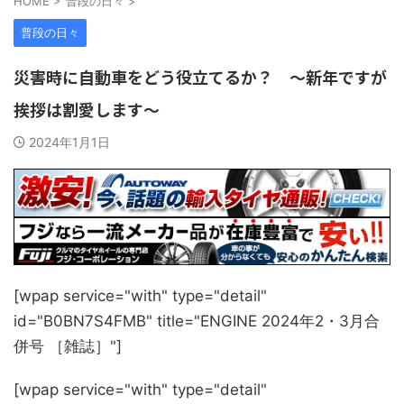
HOME
>
普段の日々
>
普段の日々
災害時に自動車をどう役立てるか？ 〜新年ですが
挨拶は割愛します〜
2024年1月1日
[wpap service="with" type="detail"
id="B0BN7S4FMB" title="ENGINE 2024年2・3月合
併号 ［雑誌］"]
[wpap service="with" type="detail"