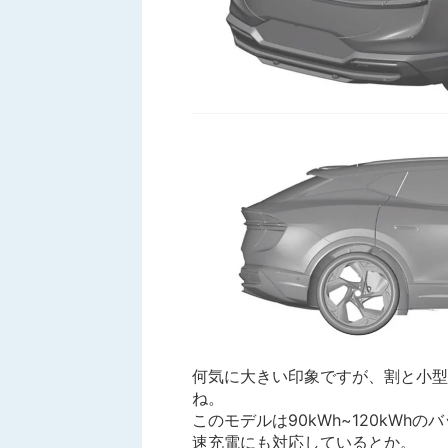
何気に大きい印象ですが、割と小型
ね。
このモデルは90kWh~120kWh
速充電にも対応しているとか。