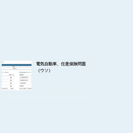
電気自動車、任意保険問題
（ウソ）