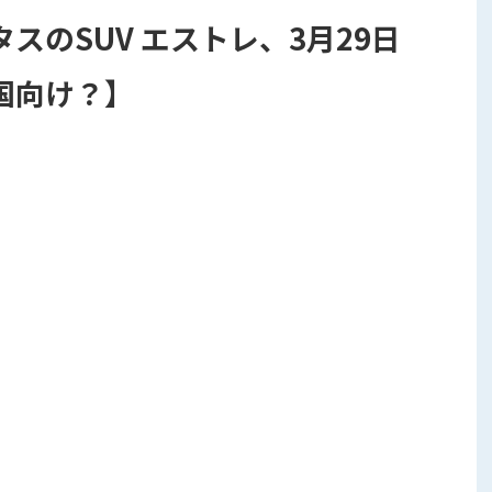
スのSUV エストレ、3月29日
国向け？】