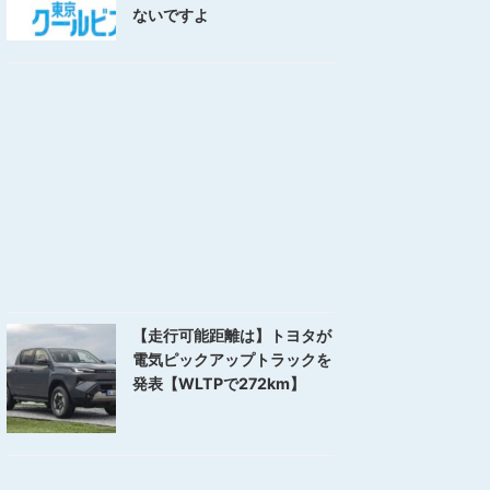
ないですよ
【走行可能距離は】トヨタが
電気ピックアップトラックを
発表【WLTPで272km】