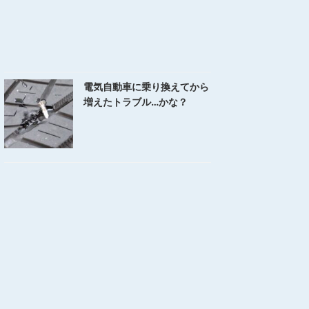
電気自動車に乗り換えてから
増えたトラブル…かな？