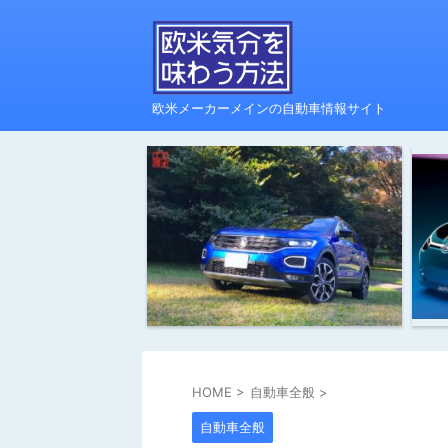
欧米メーカーメインの自動車情報サイト
HOME
>
自動車全般
>
自動車全般