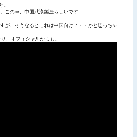
こと。
、この車、中国武漢製造らしいです。
すが、そうなるとこれは中国向け？・・かと思っちゃ
ており、オフィシャルからも。