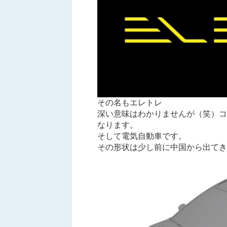
その名もエレトレ
深い意味はわかりませんが（笑）コー
なります。
そして電気自動車です。
その形状は少し前に中国から出てき