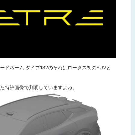
ドネーム タイプ132のそれはロータス初のSUVと
た特許画像で判明していますよね。