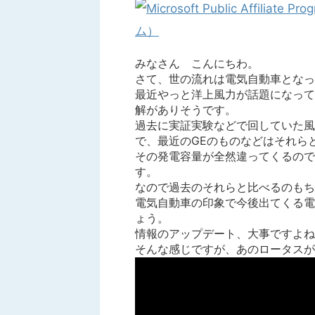
みなさん こんにちわ。
さて、世の流れは電気自動車となっ
最近やっと洋上風力が話題になって
解がありそうです。
過去に実証実験などで回していた風
で、最近のGEのものなどはそれら
その発電容量が全然違ってくるので
す。
なので過去のそれらと比べるのもち
電気自動車の印象で今後出てくる電
ょう。
情報のアップデート、大事ですよね
そんな感じですが、あのロータスが