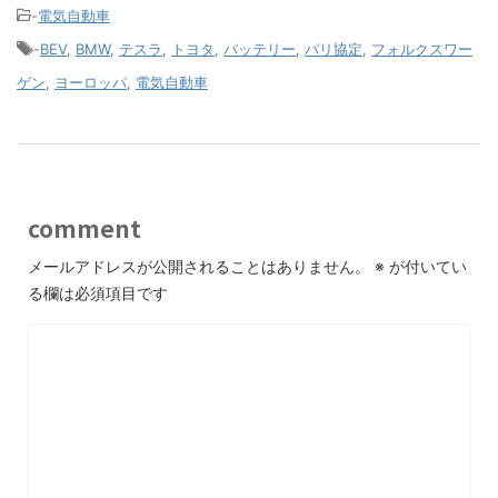
-
電気自動車
-
BEV
,
BMW
,
テスラ
,
トヨタ
,
バッテリー
,
パリ協定
,
フォルクスワー
ゲン
,
ヨーロッパ
,
電気自動車
comment
メールアドレスが公開されることはありません。
※
が付いてい
る欄は必須項目です