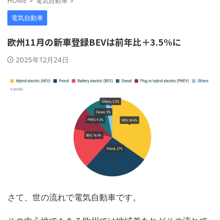
HOME
>
電気自動車
>
電気自動車
欧州11月の新車登録BEVは前年比＋3.5%に
2025年12月24日
さて、世の流れで電気自動車です。