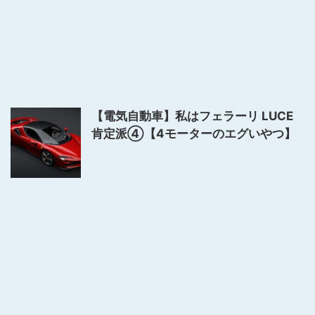
【電気自動車】私はフェラーリ LUCE
肯定派④【4モーターのエグいやつ】