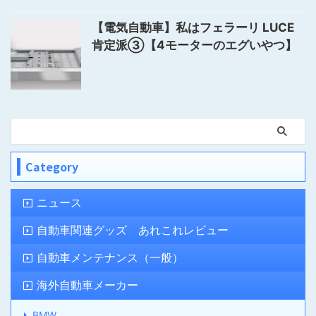
【電気自動車】私はフェラーリ LUCE
肯定派③【4モーターのエグいやつ】
Category
ニュース
自動車関連グッズ あれこれレビュー
自動車メンテナンス（一般）
海外自動車メーカー
BMW