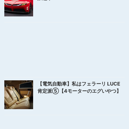
【電気自動車】私はフェラーリ LUCE
肯定派⑤【4モーターのエグいやつ】