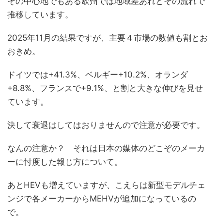
その中心地でもある欧州では地域差あれどその流れで
推移しています。
2025年11月の結果ですが、主要４市場の数値も割とお
おきめ。
ドイツでは+41.3%、ベルギー+10.2%、オランダ
+8.8%、フランスで+9.1%、と割と大きな伸びを見せ
ています。
決して衰退はしてはおりませんので注意が必要です。
なんの注意か？ それは日本の媒体のどこぞのメーカ
ーに忖度した報じ方について。
あとHEVも増えていますが、こえらは新型モデルチェ
ンジで各メーカーからMEHVが追加になっているの
で。