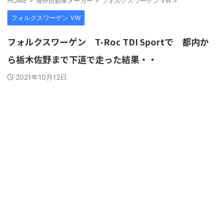
HOME
>
海外自動車メーカー
>
フォルクスワーゲン VW
>
フォルクスワーゲン VW
フォルクスワーゲン T-Roc TDI Sportで 都内か
ら栃木佐野まで下道で走った結果・・
2021年10月12日