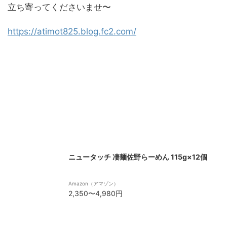
立ち寄ってくださいませ〜
https://atimot825.blog.fc2.com/
ニュータッチ 凄麺佐野らーめん 115g×12個
Amazon（アマゾン）
2,350〜4,980円