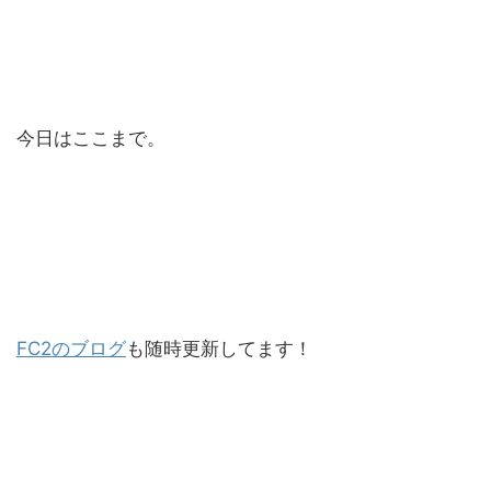
今日はここまで。
FC2のブログ
も随時更新してます！