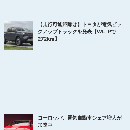
【走行可能距離は】トヨタが電気ピッ
クアップトラックを発表【WLTPで
272km】
ヨーロッパ、電気自動車シェア増大が
加速中