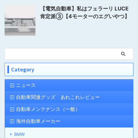
【電気自動車】私はフェラーリ LUCE
肯定派③【4モーターのエグいやつ】
Category
ニュース
自動車関連グッズ あれこれレビュー
自動車メンテナンス（一般）
海外自動車メーカー
BMW