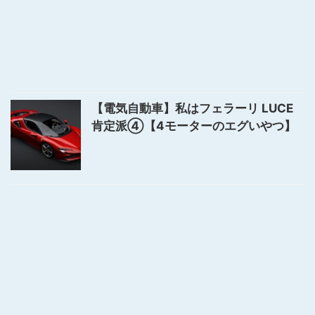
【電気自動車】私はフェラーリ LUCE
肯定派④【4モーターのエグいやつ】