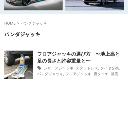
HOME
>
パンダジャッキ
パンダジャッキ
フロアジャッキの選び方 〜地上高と
足の長さと許容重量と〜
シザースジャッキ
,
スタッドレス
,
タイヤ交換
,
パンダジャッキ
,
フロアジャッキ
,
夏タイヤ
,
整備