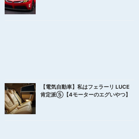
【電気自動車】私はフェラーリ LUCE
肯定派⑤【4モーターのエグいやつ】