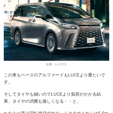
出典：レクサス
この車もベースのアルファードもLUCEより重たいで
す。
そしてタイヤも細いのでLUCEより負荷がかかる結
果、タイヤの消費も激しくなる・・と。