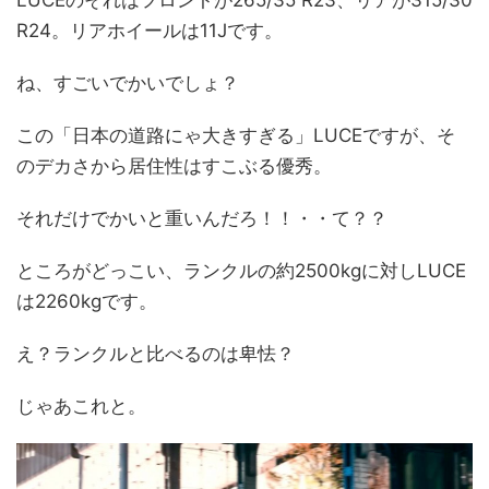
LUCEのそれはフロントが265/35 R23、リアが315/30
R24。リアホイールは11Jです。
ね、すごいでかいでしょ？
この「日本の道路にゃ大きすぎる」LUCEですが、そ
のデカさから居住性はすこぶる優秀。
それだけでかいと重いんだろ！！・・て？？
ところがどっこい、ランクルの約2500kgに対しLUCE
は2260kgです。
え？ランクルと比べるのは卑怯？
じゃあこれと。