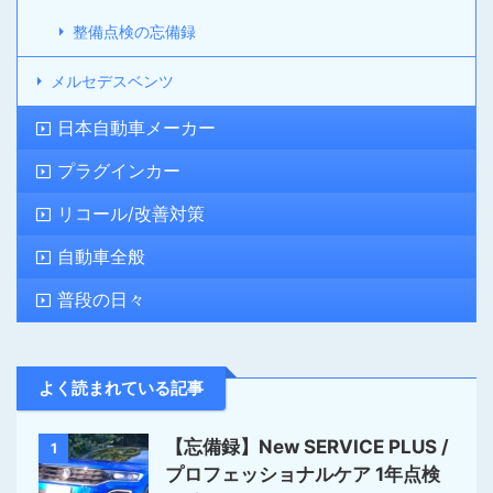
整備点検の忘備録
メルセデスベンツ
日本自動車メーカー
プラグインカー
リコール/改善対策
自動車全般
普段の日々
よく読まれている記事
【忘備録】New SERVICE PLUS /
1
プロフェッショナルケア 1年点検