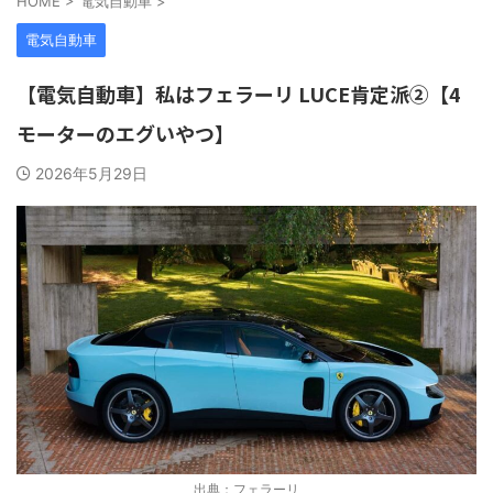
HOME
>
電気自動車
>
電気自動車
【電気自動車】私はフェラーリ LUCE肯定派②【4
モーターのエグいやつ】
2026年5月29日
出典：フェラーリ