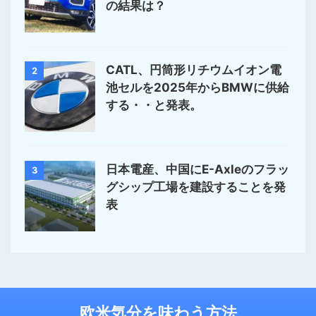
の結果は？
CATL、円筒形リチウムイオン電
2
池セルを2025年からBMWに供給
する・・と発表。
日本電産、中国にE-Axleのフラッ
3
グシップ工場を建設することを発
表
欧米気分を味わう方法