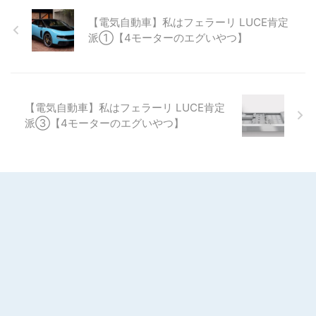
【電気自動車】私はフェラーリ LUCE肯定
派①【4モーターのエグいやつ】
【電気自動車】私はフェラーリ LUCE肯定
派③【4モーターのエグいやつ】