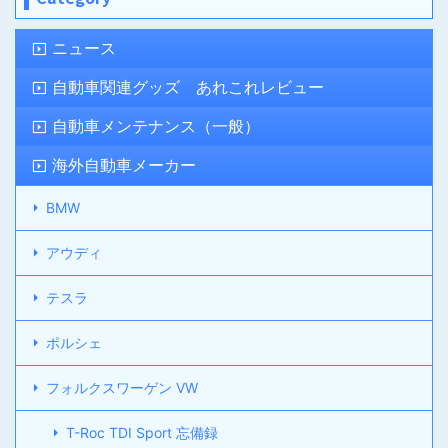
ニュース
自動車関連グッズ あれこれレビュー
自動車メンテナンス（一般）
海外自動車メーカー
BMW
アウディ
テスラ
ポルシェ
フォルクスワーゲン VW
T-Roc TDI Sport 忘備録