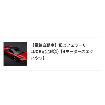
【電気自動車】私はフェラーリ
LUCE肯定派④【4モーターのエグ
いやつ】