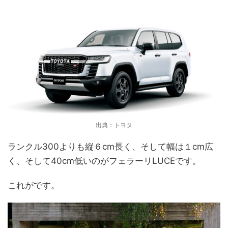
出典：トヨタ
ランクル300よりも縦６cm長く、そして幅は１cm広
く、そして40cm低いのがフェラーリLUCEです。
これがです。