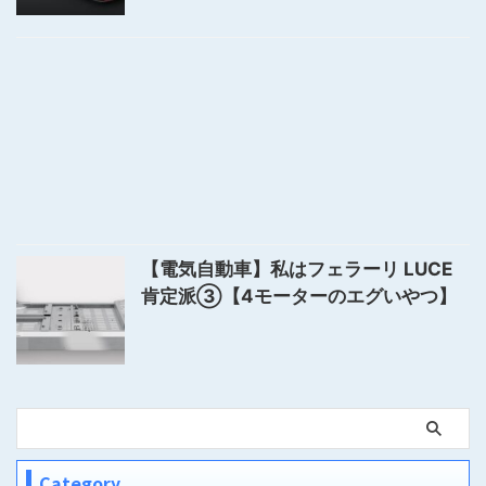
【電気自動車】私はフェラーリ LUCE
肯定派③【4モーターのエグいやつ】
Category