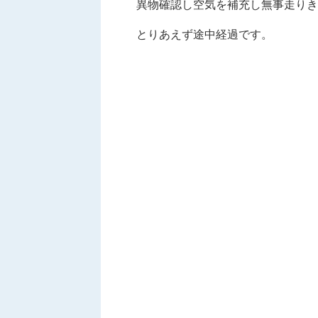
異物確認し空気を補充し無事走りき
とりあえず途中経過です。