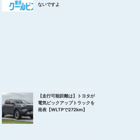
ないですよ
【走行可能距離は】トヨタが
電気ピックアップトラックを
発表【WLTPで272km】