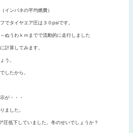
（インパネの平均燃費）
フでタイヤエア圧は３０psiです。
～ぬうわｋｍまでで流動的に走行しました
に計算してみます。
ょう。
でしたから。
示が・・・
りました。
でエア圧低下していました。冬のせいでしょうか？