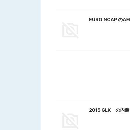
EURO NCAP の
2015 GLK の内