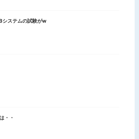
AEBシステムの試験がw
装は・・