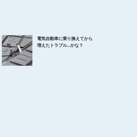
電気自動車に乗り換えてから
増えたトラブル…かな？