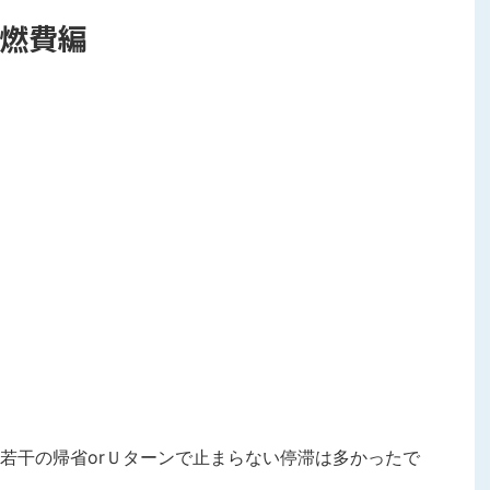
 燃費編
若干の帰省orＵターンで止まらない停滞は多かったで