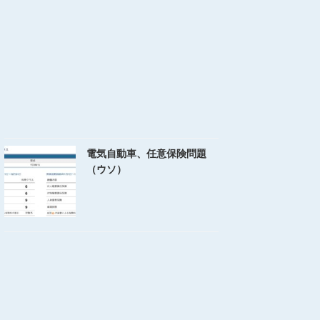
電気自動車、任意保険問題
（ウソ）