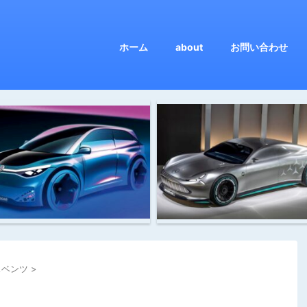
ホーム
about
お問い合わせ
スベンツ
>