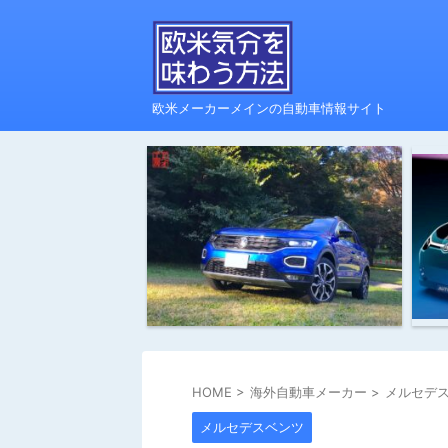
欧米メーカーメインの自動車情報サイト
HOME
>
海外自動車メーカー
>
メルセデ
メルセデスベンツ