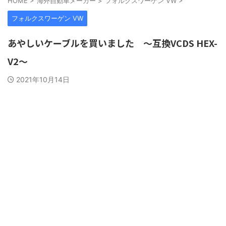
HOME
>
海外自動車メーカー
>
フォルクスワーゲン VW
>
フォルクスワーゲン VW
あやしいケーブルを買いました 〜互換VCDS HEX-
V2〜
2021年10月14日