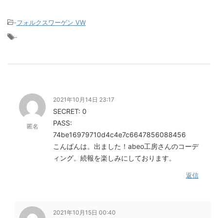
-
フォルクスワーゲン VW
-
2021年10月14日 23:17
SECRET: 0
PASS:
匿名
74be16979710d4c4e7c6647856088456
こんばんは。出ました！abeo工房さんのコーデ
ィング。続報を楽しみにしております。
返信
2021年10月15日 00:40