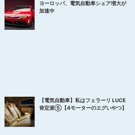
ヨーロッパ、電気自動車シェア増大が
加速中
【電気自動車】私はフェラーリ LUCE
肯定派⑤【4モーターのエグいやつ】