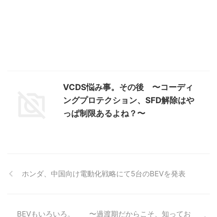
VCDS悩み事。その後 〜コーディ
ングプロテクション、SFD解除はや
っぱ制限あるよね？〜
ホンダ、中国向け電動化戦略にて5台のBEVを発表
BEVもいろいろ。 〜過渡期だからこそ、知ってお