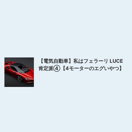
【電気自動車】私はフェラーリ LUCE
肯定派④【4モーターのエグいやつ】