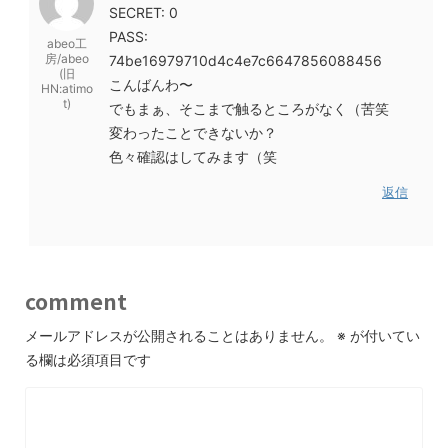
SECRET: 0
PASS:
abeo工
房/abeo
74be16979710d4c4e7c6647856088456
(旧
こんばんわ〜
HN:atimo
t)
でもまぁ、そこまで触るところがなく（苦笑
変わったことできないか？
色々確認はしてみます（笑
返信
comment
メールアドレスが公開されることはありません。
※
が付いてい
る欄は必須項目です