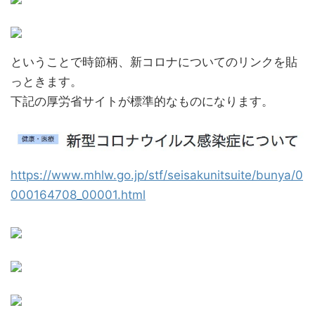
ということで時節柄、新コロナについてのリンクを貼
っときます。
下記の厚労省サイトが標準的なものになります。
https://www.mhlw.go.j
p/stf/seisakunitsuite/bunya/0
000164708_00001.html