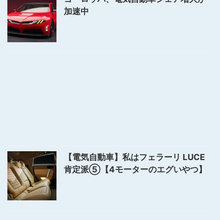
加速中
【電気自動車】私はフェラーリ LUCE
肯定派⑤【4モーターのエグいやつ】