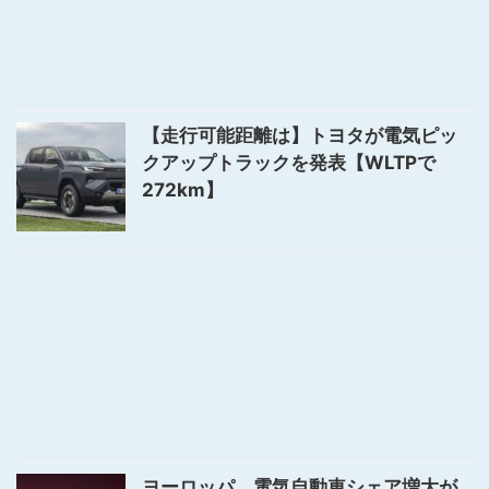
【走行可能距離は】トヨタが電気ピッ
クアップトラックを発表【WLTPで
272km】
ヨーロッパ、電気自動車シェア増大が