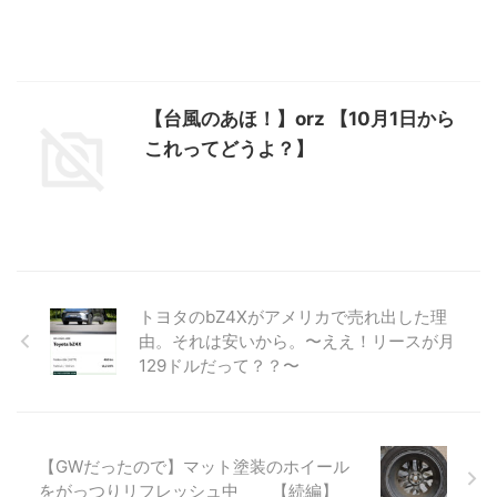
【台風のあほ！】orz 【10月1日から
これってどうよ？】
トヨタのbZ4Xがアメリカで売れ出した理
由。それは安いから。〜ええ！リースが月
129ドルだって？？〜
【GWだったので】マット塗装のホイール
をがっつりリフレッシュ中 【続編】