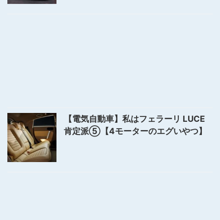
【電気自動車】私はフェラーリ LUCE
肯定派⑤【4モーターのエグいやつ】