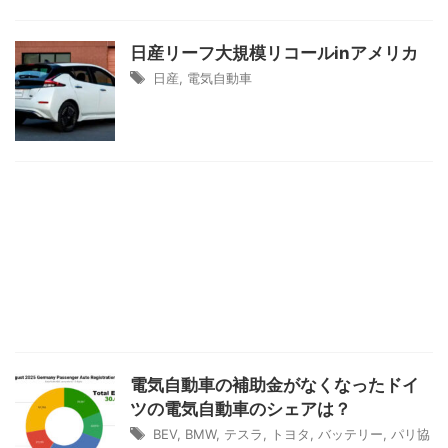
日産リーフ大規模リコールinアメリカ
日産
,
電気自動車
電気自動車の補助金がなくなったドイ
ツの電気自動車のシェアは？
BEV
,
BMW
,
テスラ
,
トヨタ
,
バッテリー
,
パリ協