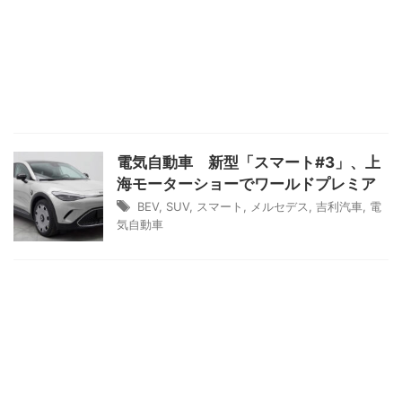
電気自動車 新型「スマート#3」、上
海モーターショーでワールドプレミア
BEV
,
SUV
,
スマート
,
メルセデス
,
吉利汽車
,
電
気自動車