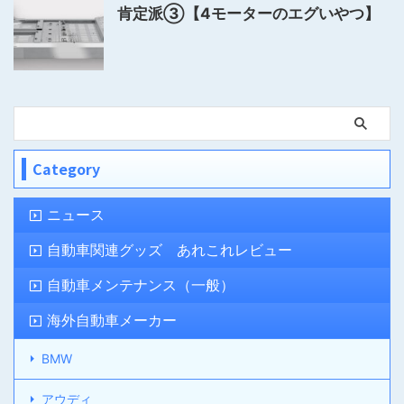
肯定派③【4モーターのエグいやつ】
Category
ニュース
自動車関連グッズ あれこれレビュー
自動車メンテナンス（一般）
海外自動車メーカー
BMW
アウディ