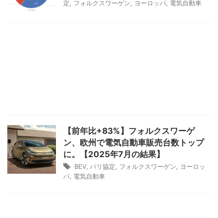
定
,
フォルクスワーゲン
,
ヨーロッパ
,
電気自動車
【前年比+83%】フォルクスワーゲ
ン、欧州で電気自動車販売台数トップ
に。【2025年7月の結果】
BEV
,
パリ協定
,
フォルクスワーゲン
,
ヨーロッ
パ
,
電気自動車