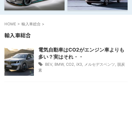
HOME
>
輸入車総合
>
輸入車総合
電気自動車はCO2がエンジン車よりも
多い？実はそれ・・
BEV
,
BMW
,
CO2
,
iX3
,
メルセデスベンツ
,
脱炭
素