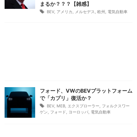
まるか？？？【雑感】
BEV
,
アメリカ
,
メルセデス
,
欧州
,
電気自動車
フォード、VWのBEVプラットフォーム
で「カプリ」復活か？
BEV
,
MEB
,
エクスプローラー
,
フォルクスワー
ゲン
,
フォード
,
ヨーロッパ
,
電気自動車