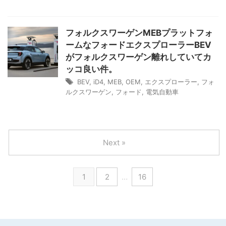
フォルクスワーゲンMEBプラットフォ
ームなフォードエクスプローラーBEV
がフォルクスワーゲン離れしていてカ
ッコ良い件。
BEV
,
iD4
,
MEB
,
OEM
,
エクスプローラー
,
フォ
ルクスワーゲン
,
フォード
,
電気自動車
Next »
1
2
…
16