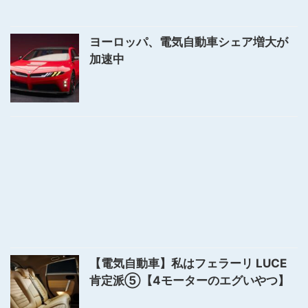
ヨーロッパ、電気自動車シェア増大が
加速中
【電気自動車】私はフェラーリ LUCE
肯定派⑤【4モーターのエグいやつ】