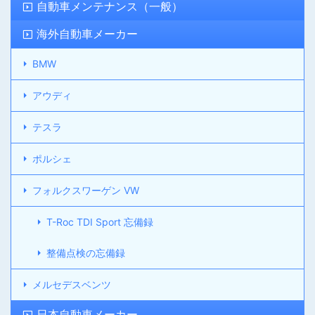
自動車メンテナンス（一般）
海外自動車メーカー
BMW
アウディ
テスラ
ポルシェ
フォルクスワーゲン VW
T-Roc TDI Sport 忘備録
整備点検の忘備録
メルセデスベンツ
日本自動車メーカー