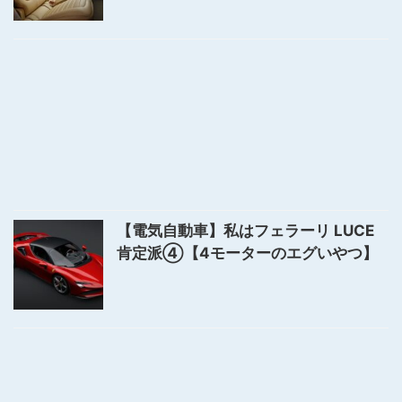
【電気自動車】私はフェラーリ LUCE
肯定派④【4モーターのエグいやつ】