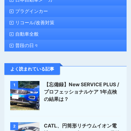
プラグインカー
リコール/改善対策
自動車全般
普段の日々
よく読まれている記事
【忘備録】New SERVICE PLUS /
1
プロフェッショナルケア 1年点検
の結果は？
CATL、円筒形リチウムイオン電
2