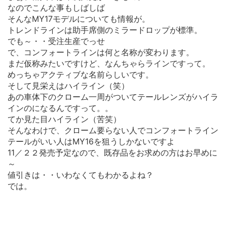
なのでこんな事もしばしば
そんなMY17モデルについても情報が。
トレンドラインは助手席側のミラードロップが標準。
でも～・・受注生産でっせ
で、コンフォートラインは何と名称が変わります。
まだ仮称みたいですけど、なんちゃらラインですって。
めっちゃアクティブな名前らしいです。
そして見栄えはハイライン（笑）
あの車体下のクローム一周がついてテールレンズがハイラ
インのになるんですって。。
てか見た目ハイライン（苦笑）
そんなわけで、クローム要らない人でコンフォートライン
テールがいい人はMY16を狙うしかないですよ
11／２２発売予定なので、既存品をお求めの方はお早めに
～
値引きは・・いわなくてもわかるよね？
では。