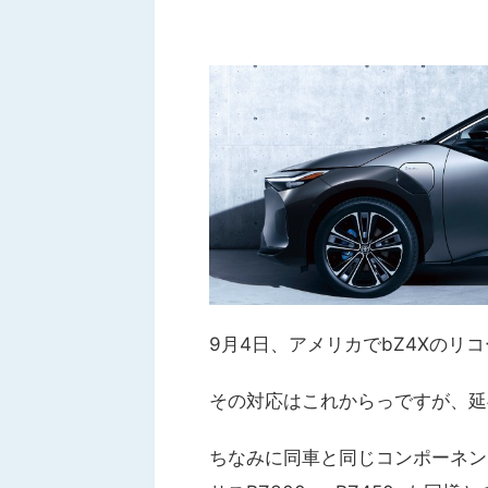
9月4日、アメリカでbZ4Xのリ
その対応はこれからっですが、延
ちなみに同車と同じコンポーネン