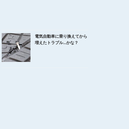
電気自動車に乗り換えてから
増えたトラブル…かな？