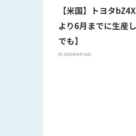
【米国】トヨタbZ4
より6月までに生産
でも】
2025年9月14日