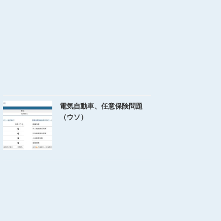
電気自動車、任意保険問題
（ウソ）