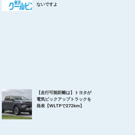
ないですよ
【走行可能距離は】トヨタが
電気ピックアップトラックを
発表【WLTPで272km】