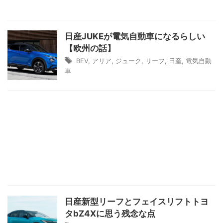
日産JUKEが電気自動車になるらしい
【欧州の話】
BEV
,
アリア
,
ジューク
,
リーフ
,
日産
,
電気自動
車
日産新型リーフとフェイスリフトトヨ
タbZ4Xに思う残念な点