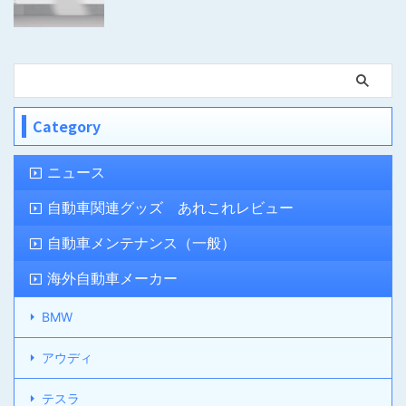
Category
ニュース
自動車関連グッズ あれこれレビュー
自動車メンテナンス（一般）
海外自動車メーカー
BMW
アウディ
テスラ