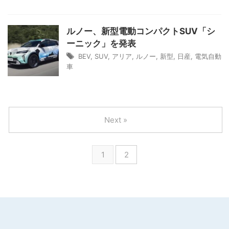
ルノー、新型電動コンパクトSUV「シ
ーニック」を発表
BEV
,
SUV
,
アリア
,
ルノー
,
新型
,
日産
,
電気自動
車
Next »
1
2