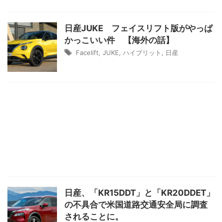
日産JUKE フェイスリフト版がやっぱ
かっこいい件 【海外の話】
Facelift
,
JUKE
,
ハイブリット
,
日産
日産、「KR15DDT」と「KR20DDET」
の不具合で米国道路交通安全局に調査
されることに。