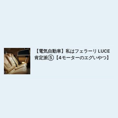
【電気自動車】私はフェラーリ LUCE
肯定派⑤【4モーターのエグいやつ】