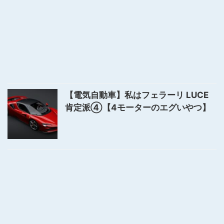
【電気自動車】私はフェラーリ LUCE
肯定派④【4モーターのエグいやつ】