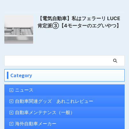
【電気自動車】私はフェラーリ LUCE
肯定派③【4モーターのエグいやつ】
Category
ニュース
自動車関連グッズ あれこれレビュー
自動車メンテナンス（一般）
海外自動車メーカー