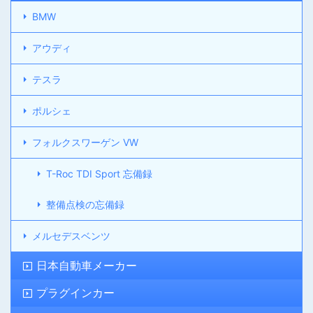
BMW
アウディ
テスラ
ポルシェ
フォルクスワーゲン VW
T-Roc TDI Sport 忘備録
整備点検の忘備録
メルセデスベンツ
日本自動車メーカー
プラグインカー