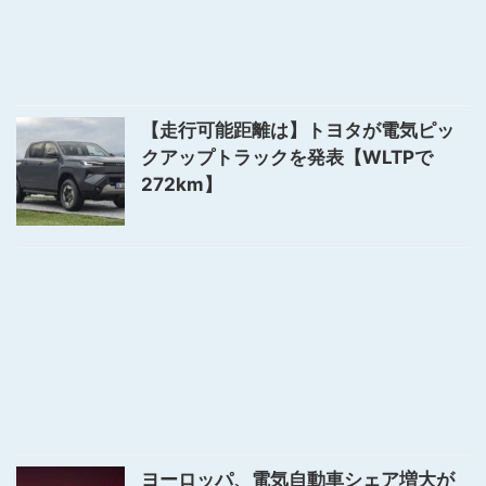
【走行可能距離は】トヨタが電気ピッ
クアップトラックを発表【WLTPで
272km】
ヨーロッパ、電気自動車シェア増大が