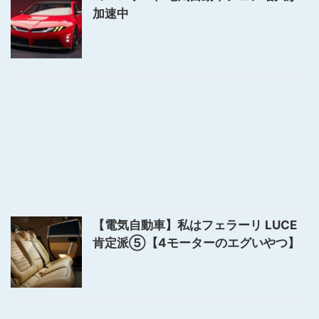
加速中
【電気自動車】私はフェラーリ LUCE
肯定派⑤【4モーターのエグいやつ】