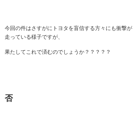
今回の件はさすがにトヨタを盲信する方々にも衝撃が
走っている様子ですが、
果たしてこれで済むのでしょうか？？？？？
否