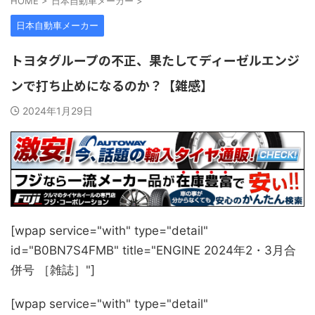
HOME
>
日本自動車メーカー
>
日本自動車メーカー
トヨタグループの不正、果たしてディーゼルエンジ
ンで打ち止めになるのか？【雑感】
2024年1月29日
[wpap service="with" type="detail"
id="B0BN7S4FMB" title="ENGINE 2024年2・3月合
併号 ［雑誌］"]
[wpap service="with" type="detail"