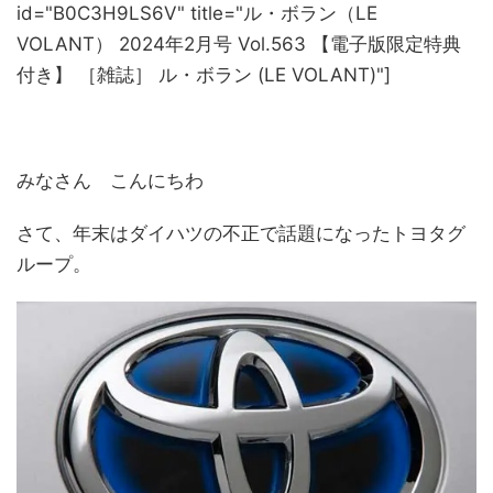
id="B0C3H9LS6V" title="ル・ボラン（LE
VOLANT） 2024年2月号 Vol.563 【電子版限定特典
付き】 ［雑誌］ ル・ボラン (LE VOLANT)"]
みなさん こんにちわ
さて、年末はダイハツの不正で話題になったトヨタグ
ループ。