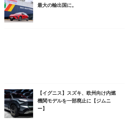
最大の輸出国に。
【イグニス】スズキ、欧州向け内燃
機関モデルを一部廃止に【ジムニ
ー】