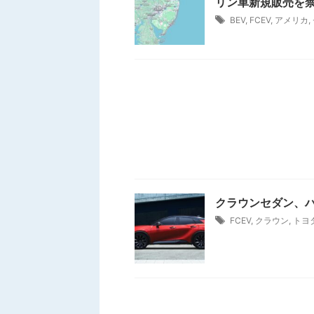
リン車新規販売を
BEV
,
FCEV
,
アメリカ
,
クラウンセダン、ハ
FCEV
,
クラウン
,
トヨ