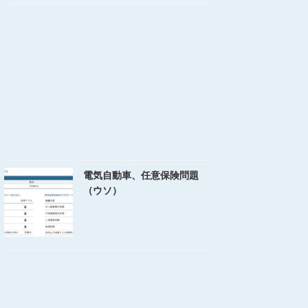
電気自動車、任意保険問題
（ウソ）