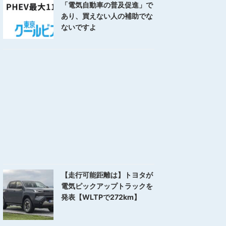
「電気自動車の普及促進」で
あり、買えない人の補助でな
ないですよ
【走行可能距離は】トヨタが
電気ピックアップトラックを
発表【WLTPで272km】