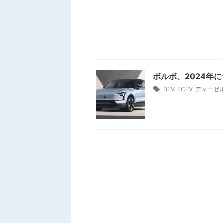
ボルボ、2024年
BEV
,
FCEV
,
ディーゼ