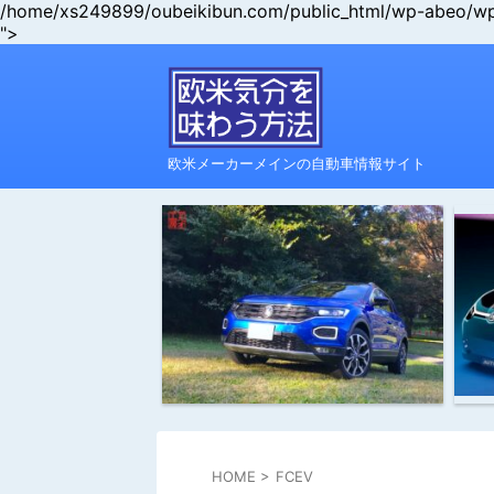
/home/xs249899/oubeikibun.com/public_html/wp-abeo/wp-c
">
欧米メーカーメインの自動車情報サイト
HOME
>
FCEV