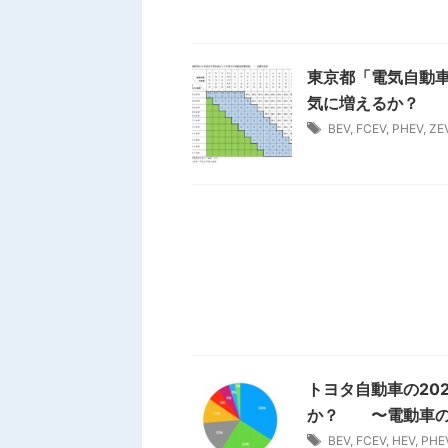
東京都「電気自動車/
気に増えるか？
BEV
,
FCEV
,
PHEV
,
ZE
トヨタ自動車の20
か？ 〜電動車の
BEV
,
FCEV
,
HEV
,
PHE