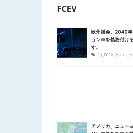
FCEV
欧州議会、2040
ョン車を義務付け
す。
EU
,
FCEV
,
ゼロエミッ
アメリカ、ニューヨ