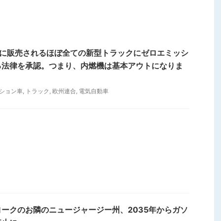
年に販売されるほぼ全ての新型トラックにゼロエミッシ
る法律を承認。つまり、内燃機は基本アウトになりま
ション車
,
トラック
,
欧州連合
,
電気自動車
ークのお隣のニュージャージー州、2035年からガソ