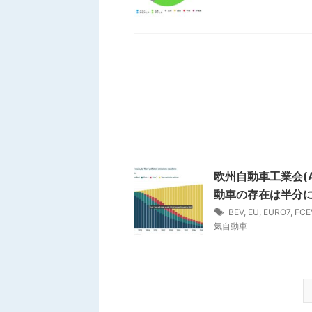
欧州自動車工業会(
動車の存在は半分
BEV
,
EU
,
EURO7
,
FCE
気自動車